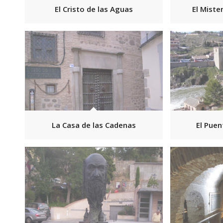
El Cristo de las Aguas
El Miste
La Casa de las Cadenas
El Puen