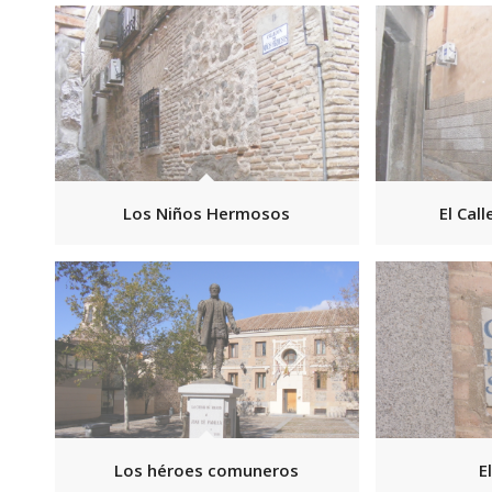
Los Niños Hermosos
El Call
Los héroes comuneros
E