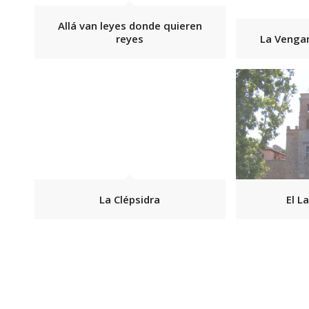
Allá van leyes donde quieren
reyes
La Vengan
La Clépsidra
El L