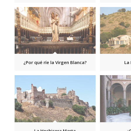
¿Por qué ríe la Virgen Blanca?
La 
La Hechicera Marta
¿