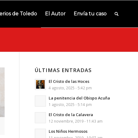
erios de Toledo
El Autor
Envía tu caso
ÚLTIMAS ENTRADAS
El Cristo de las Hoces
4 agosto, 2025 - 5:42 pm
La penitencia del Obispo Acuña
1 agosto, 2025 - 5:14 pm
El Cristo de la Calavera
12 noviembre, 2019 - 11:43 am
Los Niños Hermosos
11 noviembre, 2019 - 10:07 am