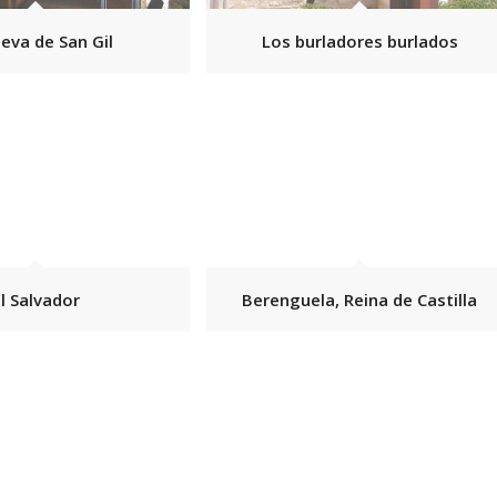
eva de San Gil
Los burladores burlados
El Salvador
Berenguela, Reina de Castilla