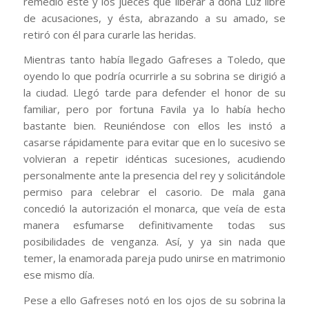
remedio éste y los jueces que liberar a doña Luz libre
de acusaciones, y ésta, abrazando a su amado, se
retiró con él para curarle las heridas.
Mientras tanto había llegado Gafreses a Toledo, que
oyendo lo que podría ocurrirle a su sobrina se dirigió a
la ciudad. Llegó tarde para defender el honor de su
familiar, pero por fortuna Favila ya lo había hecho
bastante bien. Reuniéndose con ellos les instó a
casarse rápidamente para evitar que en lo sucesivo se
volvieran a repetir idénticas sucesiones, acudiendo
personalmente ante la presencia del rey y solicitándole
permiso para celebrar el casorio. De mala gana
concedió la autorización el monarca, que veía de esta
manera esfumarse definitivamente todas sus
posibilidades de venganza. Así, y ya sin nada que
temer, la enamorada pareja pudo unirse en matrimonio
ese mismo día.
Pese a ello Gafreses notó en los ojos de su sobrina la