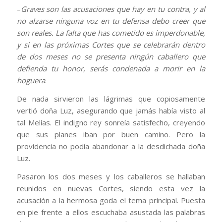
–
Graves son las acusaciones que hay en tu contra, y al
no alzarse ninguna voz en tu defensa debo creer que
son reales. La falta que has cometido es imperdonable,
y si en las próximas Cortes que se celebrarán dentro
de dos meses no se presenta ningún caballero que
defienda tu honor, serás condenada a morir en la
hoguera
.
De nada sirvieron las lágrimas que copiosamente
vertió doña Luz, asegurando que jamás había visto al
tal Melías. El indigno rey sonreía satisfecho, creyendo
que sus planes iban por buen camino. Pero la
providencia no podía abandonar a la desdichada doña
Luz.
Pasaron los dos meses y los caballeros se hallaban
reunidos en nuevas Cortes, siendo esta vez la
acusación a la hermosa goda el tema principal. Puesta
en pie frente a ellos escuchaba asustada las palabras