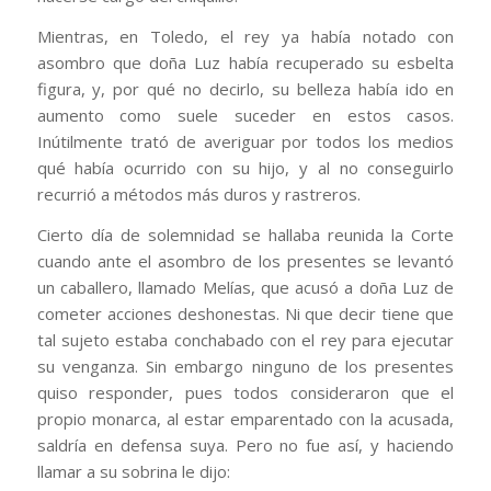
Mientras, en Toledo, el rey ya había notado con
asombro que doña Luz había recuperado su esbelta
figura, y, por qué no decirlo, su belleza había ido en
aumento como suele suceder en estos casos.
Inútilmente trató de averiguar por todos los medios
qué había ocurrido con su hijo, y al no conseguirlo
recurrió a métodos más duros y rastreros.
Cierto día de solemnidad se hallaba reunida la Corte
cuando ante el asombro de los presentes se levantó
un caballero, llamado Melías, que acusó a doña Luz de
cometer acciones deshonestas. Ni que decir tiene que
tal sujeto estaba conchabado con el rey para ejecutar
su venganza. Sin embargo ninguno de los presentes
quiso responder, pues todos consideraron que el
propio monarca, al estar emparentado con la acusada,
saldría en defensa suya. Pero no fue así, y haciendo
llamar a su sobrina le dijo: