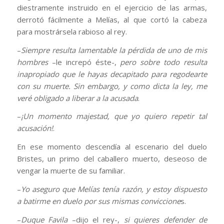
diestramente instruido en el ejercicio de las armas,
derrotó fácilmente a Melías, al que cortó la cabeza
para mostrársela rabioso al rey.
–
Siempre resulta lamentable la pérdida de uno de mis
hombres
–le increpó éste-,
pero sobre todo resulta
inapropiado que le hayas decapitado para regodearte
con su muerte. Sin embargo, y como dicta la ley, me
veré obligado a liberar a la acusada
.
–
¡Un momento majestad, que yo quiero repetir tal
acusación!
.
En ese momento descendía al escenario del duelo
Bristes, un primo del caballero muerto, deseoso de
vengar la muerte de su familiar.
–
Yo aseguro que Melías tenía razón, y estoy dispuesto
a batirme en duelo por sus mismas conviccione
s.
–
Duque Favila
–dijo el rey-,
si quieres defender de