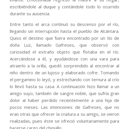
escribiéndole al duque y contándole todo lo ocurrido
durante su ausencia.
Entre tanto el arca continuó su descenso por el río,
llegando sin interrupción hasta el pueblo de Alcántara.
Quiso el destino que fuera encontrado por un tío de
doña Luz, llamado Gafreses, que observó con
curiosidad el extraño objeto que flotaba en el río.
Acercándose a él, y ayudándose con una vara para
atraerlo a la orilla, quedó sorprendido al encontrar al
niño dentro de un lujoso y elaborado cofre. Tomando
el pergamino lo leyó, y estrechando con ternura al crío
lo llevó hasta su casa. A continuación hizo llamar a un
amigo suyo, también de sangre noble, que sufría gran
dolor al haber perdido recientemente a una hija de
pocos meses. Las intenciones de Gafreses, que no
eran otras que ofrecer la criatura a su amigo, se vieron
realizadas, pues éste se ofreció voluntariamente para
hacerse cargo del chiquillo.