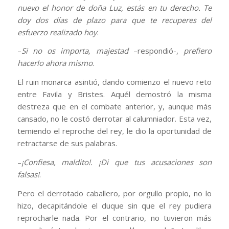
nuevo el honor de doña Luz, estás en tu derecho. Te
doy dos días de plazo para que te recuperes del
esfuerzo realizado hoy
.
–
Si no os importa, majestad
–respondió-,
prefiero
hacerlo ahora mismo
.
El ruin monarca asintió, dando comienzo el nuevo reto
entre Favila y Bristes. Aquél demostró la misma
destreza que en el combate anterior, y, aunque más
cansado, no le costó derrotar al calumniador. Esta vez,
temiendo el reproche del rey, le dio la oportunidad de
retractarse de sus palabras.
–
¡Confiesa, maldito!. ¡Di que tus acusaciones son
falsas!
.
Pero el derrotado caballero, por orgullo propio, no lo
hizo, decapitándole el duque sin que el rey pudiera
reprocharle nada. Por el contrario, no tuvieron más