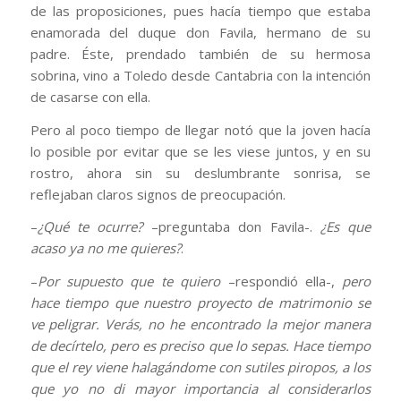
de las proposiciones, pues hacía tiempo que estaba
enamorada del duque don Favila, hermano de su
padre. Éste, prendado también de su hermosa
sobrina, vino a Toledo desde Cantabria con la intención
de casarse con ella.
Pero al poco tiempo de llegar notó que la joven hacía
lo posible por evitar que se les viese juntos, y en su
rostro, ahora sin su deslumbrante sonrisa, se
reflejaban claros signos de preocupación.
–
¿Qué te ocurre?
–preguntaba don Favila-.
¿Es que
acaso ya no me quieres?
.
–
Por supuesto que te quiero
–respondió ella-,
pero
hace tiempo que nuestro proyecto de matrimonio se
ve peligrar. Verás, no he encontrado la mejor manera
de decírtelo, pero es preciso que lo sepas. Hace tiempo
que el rey viene halagándome con sutiles piropos, a los
que yo no di mayor importancia al considerarlos