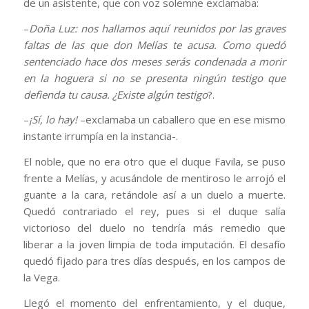
de un asistente, que con voz solemne exclamaba:
–
Doña Luz: nos hallamos aquí reunidos por las graves
faltas de las que don Melías te acusa. Como quedó
sentenciado hace dos meses serás condenada a morir
en la hoguera si no se presenta ningún testigo que
defienda tu causa. ¿Existe algún testigo
?.
–
¡Sí, lo hay!
–exclamaba un caballero que en ese mismo
instante irrumpía en la instancia-.
El noble, que no era otro que el duque Favila, se puso
frente a Melías, y acusándole de mentiroso le arrojó el
guante a la cara, retándole así a un duelo a muerte.
Quedó contrariado el rey, pues si el duque salía
victorioso del duelo no tendría más remedio que
liberar a la joven limpia de toda imputación. El desafío
quedó fijado para tres días después, en los campos de
la Vega.
Llegó el momento del enfrentamiento, y el duque,