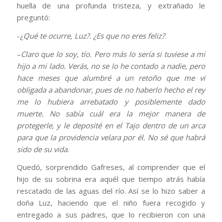
huella de una profunda tristeza, y extrañado le
preguntó:
-¿
Qué te ocurre, Luz?. ¿Es que no eres feliz?
.
–
Claro que lo soy, tío. Pero más lo sería si tuviese a mi
hijo a mi lado. Verás, no se lo he contado a nadie, pero
hace meses que alumbré a un retoño que me vi
obligada a abandonar, pues de no haberlo hecho el rey
me lo hubiera arrebatado y posiblemente dado
muerte. No sabía cuál era la mejor manera de
protegerle, y le deposité en el Tajo dentro de un arca
para que la providencia velara por él. No sé que habrá
sido de su vida
.
Quedó, sorprendido Gafreses, al comprender que el
hijo de su sobrina era aquél que tiempo atrás había
rescatado de las aguas del río. Así se lo hizo saber a
doña Luz, haciendo que el niño fuera recogido y
entregado a sus padres, que lo recibieron con una