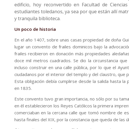
edificio, hoy reconvertido en Facultad de Ciencias
estudiantes toledanos, ya sea por que están allí ma
y tranquila biblioteca.
Un poco de historia
En el año 1407, sobre unas casas propiedad de doña Gui
lugar un convento de frailes dominicos bajo la advocaci
frailes recibieron en donación más propiedades aledaña
doce mil metros cuadrados. Se dio la circunstancia que
incluso construir en una calle pública, por lo que el Ayu
ciudadanos por el interior del templo y del claustro, que
Esta obligación debía cumplirse desde la salida hasta la 
en 1835.
Este convento tuvo gran importancia, no sólo por su tama
en él establecieron los Reyes Católicos la primera impre
comerciaban en la cercana calle que tomó nombre de esta 
hasta finales del XIX, por la constancia que queda de las ú