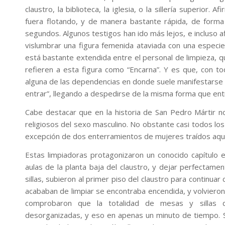
claustro, la biblioteca, la iglesia, o la sillería superio
fuera flotando, y de manera bastante rápida, de forma
segundos. Algunos testigos han ido más lejos, e incluso
vislumbrar una figura femenida ataviada con una especie
está bastante extendida entre el personal de limpieza, qu
refieren a esta figura como “Encarna”. Y es que, con to
alguna de las dependencias en donde suele manifestarse e
entrar”, llegando a despedirse de la misma forma que ent
Cabe destacar que en la historia de San Pedro Mártir n
religiosos del sexo masculino. No obstante casi todos los
excepción de dos enterramientos de mujeres traídos aquí
Estas limpiadoras protagonizaron un conocido capítulo 
aulas de la planta baja del claustro, y dejar perfectame
sillas, subieron al primer piso del claustro para continuar 
acababan de limpiar se encontraba encendida, y volvieron 
comprobaron que la totalidad de mesas y sillas 
desorganizadas, y eso en apenas un minuto de tiempo. S