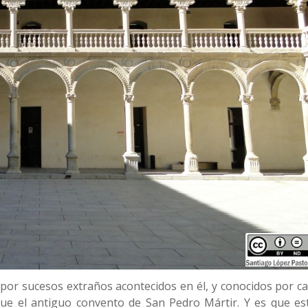
 por sucesos extraños acontecidos en él, y conocidos por ca
que el antiguo convento de San Pedro Mártir. Y es que es