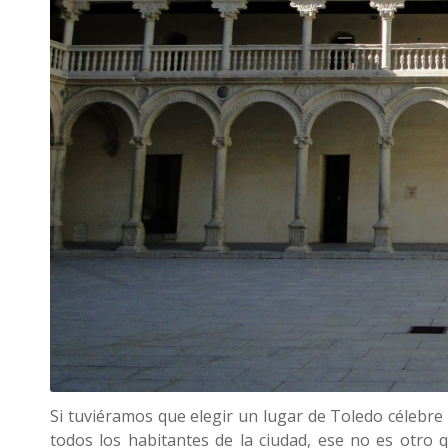
Si tuviéramos que elegir un lugar de Toledo célebre
todos los habitantes de la ciudad, ese no es otro 