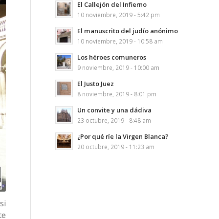
El Callejón del Infierno
10 noviembre, 2019 - 5:42 pm
El manuscrito del judío anónimo
10 noviembre, 2019 - 10:58 am
Los héroes comuneros
9 noviembre, 2019 - 10:00 am
El Justo Juez
8 noviembre, 2019 - 8:01 pm
Un convite y una dádiva
23 octubre, 2019 - 8:48 am
¿Por qué ríe la Virgen Blanca?
20 octubre, 2019 - 11:23 am
si
te