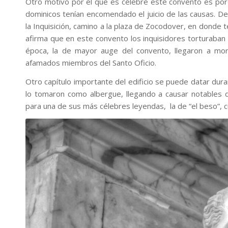
Otro motivo por el que es célebre este convento es por h
dominicos tenían encomendado el juicio de las causas. 
la Inquisición, camino a la plaza de Zocodover, en donde 
afirma que en este convento los inquisidores torturaban y
época, la de mayor auge del convento, llegaron a mo
afamados miembros del Santo Oficio.
Otro capítulo importante del edificio se puede datar dura
lo tomaron como albergue, llegando a causar notables 
para una de sus más célebres leyendas, la de “el beso”,