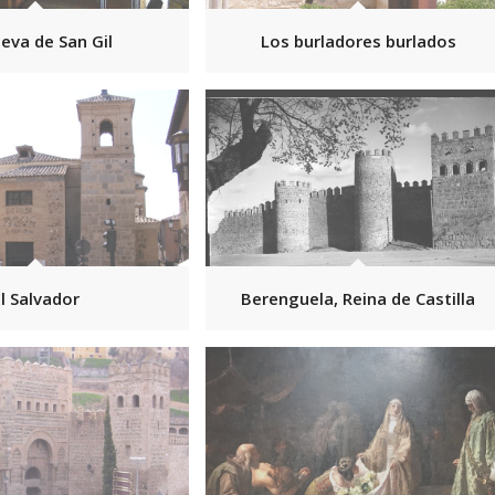
eva de San Gil
Los burladores burlados
El Salvador
Berenguela, Reina de Castilla