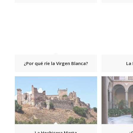
¿Por qué ríe la Virgen Blanca?
La 
La Hechicera Marta
¿