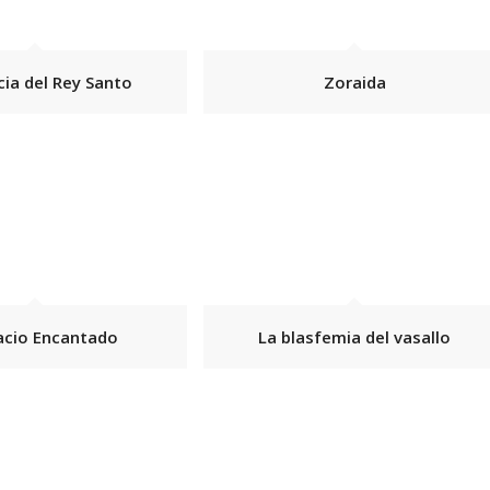
icia del Rey Santo
Zoraida
lacio Encantado
La blasfemia del vasallo