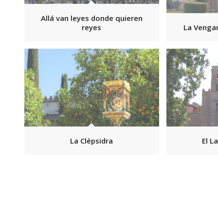
Allá van leyes donde quieren
reyes
La Vengan
La Clépsidra
El L