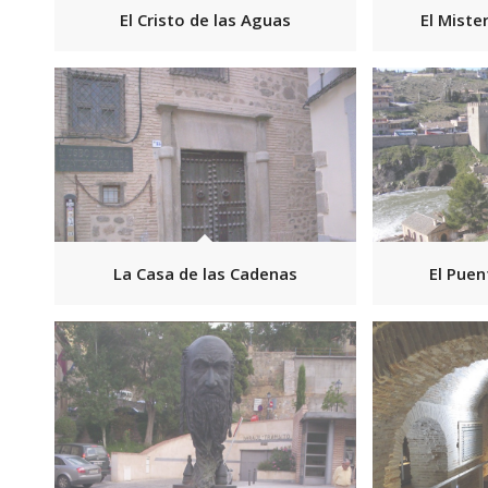
El Cristo de las Aguas
El Miste
La Casa de las Cadenas
El Puen