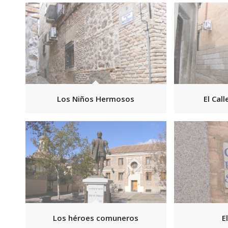
Los Niños Hermosos
El Call
Los héroes comuneros
E