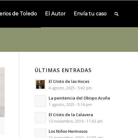
erios de Toledo
El Autor
Envía tu caso
ÚLTIMAS ENTRADAS
El Cristo de las Hoces
4 agosto, 2025 - 5:42 pm
La penitencia del Obispo Acuña
1 agosto, 2025 - 5:14 pm
El Cristo de la Calavera
12 noviembre, 2019 - 11:43 am
Los Niños Hermosos
11 noviembre, 2019 - 10:07 am