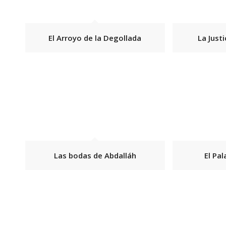
El Arroyo de la Degollada
La Just
Las bodas de Abdalláh
El Pa