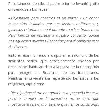
Percatándose de ello, el padre prior se levantó y dijo
dirigiéndose a los reyes:
–
Majestades, para nosotros es un placer y un honor
haber sido invitados por tan ilustres anfitriones, y
gustosos estaríamos aquí durante muchas horas más.
Pero hemos de regresar a nuestro convento, donde
nos aguardan nuestros Breviarios para el obligado rezo
de Vísperas.
Justo en ese momento irrumpió en el salón uno de los
sirvientes reales, que oportunamente enviado por
doña Isabel había acudido a la plaza de la Concepción
para recoger los Breviarios de los franciscanos.
Mientras el sirviente iba repartiendo los libros a los
religiosos, dijo la reina:
–
Disculpadme si me he tomado esta pequeña licencia,
pero el motivo de la invitación no es otro que
mostraros el nuevo monasterio que hemos construido.