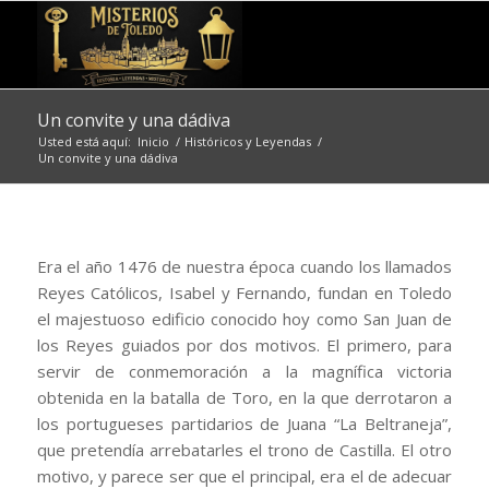
Un convite y una dádiva
Usted está aquí:
Inicio
/
Históricos y Leyendas
/
Un convite y una dádiva
Era el año 1476 de nuestra época cuando los llamados
Reyes Católicos, Isabel y Fernando, fundan en Toledo
el majestuoso edificio conocido hoy como San Juan de
los Reyes guiados por dos motivos. El primero, para
servir de conmemoración a la magnífica victoria
obtenida en la batalla de Toro, en la que derrotaron a
los portugueses partidarios de Juana “La Beltraneja”,
que pretendía arrebatarles el trono de Castilla. El otro
motivo, y parece ser que el principal, era el de adecuar