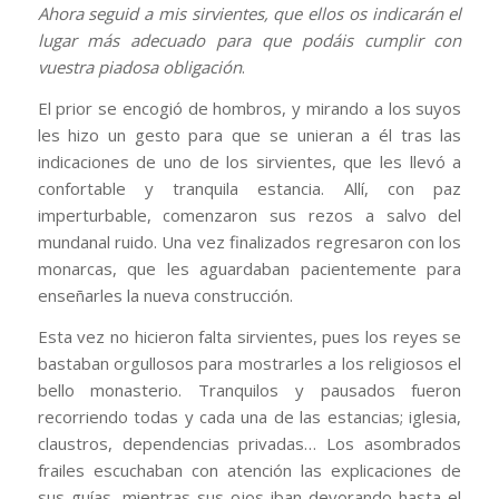
Ahora seguid a mis sirvientes, que ellos os indicarán el
lugar más adecuado para que podáis cumplir con
vuestra piadosa obligación
.
El prior se encogió de hombros, y mirando a los suyos
les hizo un gesto para que se unieran a él tras las
indicaciones de uno de los sirvientes, que les llevó a
confortable y tranquila estancia. Allí, con paz
imperturbable, comenzaron sus rezos a salvo del
mundanal ruido. Una vez finalizados regresaron con los
monarcas, que les aguardaban pacientemente para
enseñarles la nueva construcción.
Esta vez no hicieron falta sirvientes, pues los reyes se
bastaban orgullosos para mostrarles a los religiosos el
bello monasterio. Tranquilos y pausados fueron
recorriendo todas y cada una de las estancias; iglesia,
claustros, dependencias privadas… Los asombrados
frailes escuchaban con atención las explicaciones de
sus guías, mientras sus ojos iban devorando hasta el