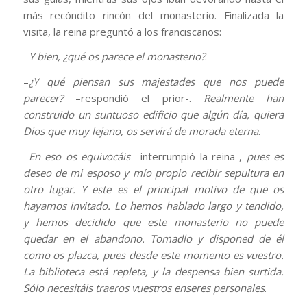
más recóndito rincón del monasterio. Finalizada la
visita, la reina preguntó a los franciscanos:
–
Y bien, ¿qué os parece el monasterio?
.
–
¿Y qué piensan sus majestades que nos puede
parecer?
–respondió el prior-.
Realmente han
construido un suntuoso edificio que algún día, quiera
Dios que muy lejano, os servirá de morada eterna
.
–
En eso os equivocáis
–interrumpió la reina-,
pues es
deseo de mi esposo y mío propio recibir sepultura en
otro lugar. Y este es el principal motivo de que os
hayamos invitado. Lo hemos hablado largo y tendido,
y hemos decidido que este monasterio no puede
quedar en el abandono. Tomadlo y disponed de él
como os plazca, pues desde este momento es vuestro.
La biblioteca está repleta, y la despensa bien surtida.
Sólo necesitáis traeros vuestros enseres personales
.