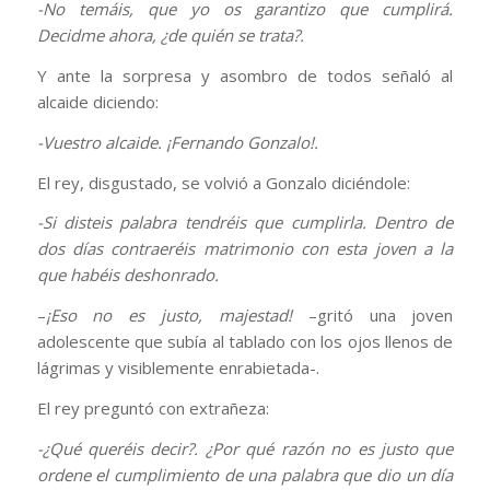
-No temáis, que yo os garantizo que cumplirá.
Decidme ahora, ¿de quién se trata?.
Y ante la sorpresa y asombro de todos señaló al
alcaide diciendo:
-Vuestro alcaide. ¡Fernando Gonzalo!.
El rey, disgustado, se volvió a Gonzalo diciéndole:
-Si disteis palabra tendréis que cumplirla. Dentro de
dos días contraeréis matrimonio con esta joven a la
que habéis deshonrado.
–
¡Eso no es justo, majestad!
–gritó una joven
adolescente que subía al tablado con los ojos llenos de
lágrimas y visiblemente enrabietada-.
El rey preguntó con extrañeza:
-¿Qué queréis decir?. ¿Por qué razón no es justo que
ordene el cumplimiento de una palabra que dio un día