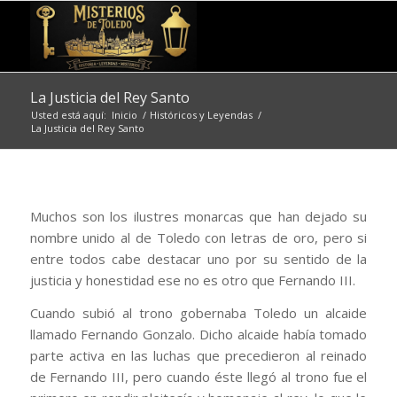
La Justicia del Rey Santo
Usted está aquí:
Inicio
/
Históricos y Leyendas
/
La Justicia del Rey Santo
Muchos son los ilustres monarcas que han dejado su
nombre unido al de Toledo con letras de oro, pero si
entre todos cabe destacar uno por su sentido de la
justicia y honestidad ese no es otro que Fernando III.
Cuando subió al trono gobernaba Toledo un alcaide
llamado Fernando Gonzalo. Dicho alcaide había tomado
parte activa en las luchas que precedieron al reinado
de Fernando III, pero cuando éste llegó al trono fue el