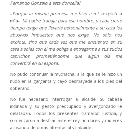
Fernando Gonzalo a esta doncella?.
–
Porque la misma promesa me hizo a mí
–explicó la
niña-.
Mi padre trabaja para ese hombre, y cada cierto
tiempo tengo que llevarle personalmente a su casa los
abusivos impuestos que nos exige. No sólo nos
explota, sino que cada vez que me encuentro en su
casa a solas con él me obliga a entregarme a sus sucios
caprichos, prometiéndome que algún día me
convertirá en su esposa.
No pudo continuar la muchacha, a la que se le hizo un
nudo en la garganta y cayó desmayada a los pies del
soberano.
No fue necesario interrogar al alcaide. Su cabeza
inclinada y su gesto preocupado y avergonzado le
delataban. Todos los presentes clamaron justicia, y
comenzaron a desfilar ante el rey hombres y mujeres
acusando de duras afrentas al vil alcaide.