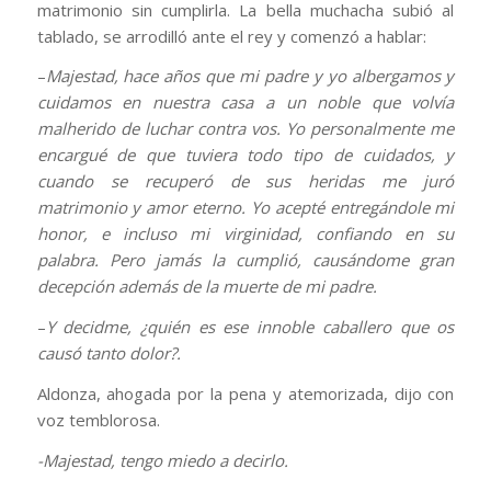
matrimonio sin cumplirla. La bella muchacha subió al
tablado, se arrodilló ante el rey y comenzó a hablar:
–
Majestad, hace años que mi padre y yo albergamos y
cuidamos en nuestra casa a un noble que volvía
malherido de luchar contra vos. Yo personalmente me
encargué de que tuviera todo tipo de cuidados, y
cuando se recuperó de sus heridas me juró
matrimonio y amor eterno. Yo acepté entregándole mi
honor, e incluso mi virginidad, confiando en su
palabra. Pero jamás la cumplió, causándome gran
decepción además de la muerte de mi padre.
–
Y decidme, ¿quién es ese innoble caballero que os
causó tanto dolor?.
Aldonza, ahogada por la pena y atemorizada, dijo con
voz temblorosa.
-Majestad, tengo miedo a decirlo.