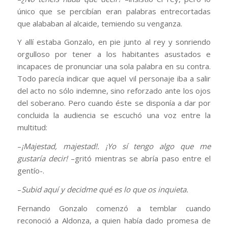
único que se percibían eran palabras entrecortadas
que alababan al alcaide, temiendo su venganza.
Y allí estaba Gonzalo, en pie junto al rey y sonriendo
orgulloso por tener a los habitantes asustados e
incapaces de pronunciar una sola palabra en su contra.
Todo parecía indicar que aquel vil personaje iba a salir
del acto no sólo indemne, sino reforzado ante los ojos
del soberano. Pero cuando éste se disponía a dar por
concluida la audiencia se escuchó una voz entre la
multitud:
–
¡Majestad, majestad!. ¡Yo sí tengo algo que me
gustaría decir!
–gritó mientras se abría paso entre el
gentío-.
–
Subid aquí y decidme qué es lo que os inquieta.
Fernando Gonzalo comenzó a temblar cuando
reconoció a Aldonza, a quien había dado promesa de