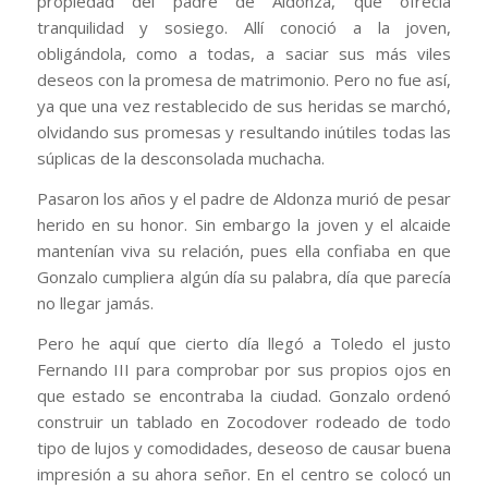
propiedad del padre de Aldonza, que ofrecía
tranquilidad y sosiego. Allí conoció a la joven,
obligándola, como a todas, a saciar sus más viles
deseos con la promesa de matrimonio. Pero no fue así,
ya que una vez restablecido de sus heridas se marchó,
olvidando sus promesas y resultando inútiles todas las
súplicas de la desconsolada muchacha.
Pasaron los años y el padre de Aldonza murió de pesar
herido en su honor. Sin embargo la joven y el alcaide
mantenían viva su relación, pues ella confiaba en que
Gonzalo cumpliera algún día su palabra, día que parecía
no llegar jamás.
Pero he aquí que cierto día llegó a Toledo el justo
Fernando III para comprobar por sus propios ojos en
que estado se encontraba la ciudad. Gonzalo ordenó
construir un tablado en Zocodover rodeado de todo
tipo de lujos y comodidades, deseoso de causar buena
impresión a su ahora señor. En el centro se colocó un