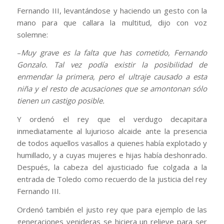
Fernando III, levantándose y haciendo un gesto con la
mano para que callara la multitud, dijo con voz
solemne:
–
Muy grave es la falta que has cometido, Fernando
Gonzalo. Tal vez podía existir la posibilidad de
enmendar la primera, pero el ultraje causado a esta
niña y el resto de acusaciones que se amontonan sólo
tienen un castigo posible.
Y ordenó el rey que el verdugo decapitara
inmediatamente al lujurioso alcaide ante la presencia
de todos aquellos vasallos a quienes había explotado y
humillado, y a cuyas mujeres e hijas había deshonrado.
Después, la cabeza del ajusticiado fue colgada a la
entrada de Toledo como recuerdo de la justicia del rey
Fernando III.
Ordenó también el justo rey que para ejemplo de las
generaciones venideras se hiciera un relieve para ser