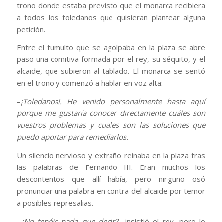
trono donde estaba previsto que el monarca recibiera
a todos los toledanos que quisieran plantear alguna
petición.
Entre el tumulto que se agolpaba en la plaza se abre
paso una comitiva formada por el rey, su séquito, y el
alcaide, que subieron al tablado. El monarca se sentó
en el trono y comenzó a hablar en voz alta:
–
¡Toledanos!. He venido personalmente hasta aquí
porque me gustaría conocer directamente cuáles son
vuestros problemas y cuales son las soluciones que
puedo aportar para remediarlos.
Un silencio nervioso y extraño reinaba en la plaza tras
las palabras de Fernando III. Eran muchos los
descontentos que allí había, pero ninguno osó
pronunciar una palabra en contra del alcaide por temor
a posibles represalias.
–
¿No tenéis nada que decir?
–insistió el rey, pero lo