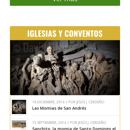
18 DICIEMBRE, 2014
/
POR
JESÚS J. CERDEÑO
Las Momias de San Andrés
15 SEPTIEMBRE, 2014
/
POR
JESÚS J. CERDEÑO
Sanchito, la momia de Santo Domingo el