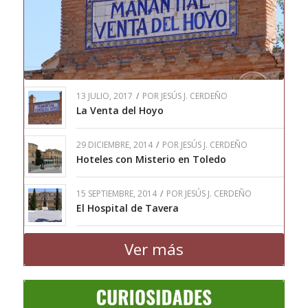
13 JULIO, 2017
/
POR
JESÚS J. CERDEÑO
La Venta del Hoyo
29 DICIEMBRE, 2014
/
POR
JESÚS J. CERDEÑO
Hoteles con Misterio en Toledo
15 SEPTIEMBRE, 2014
/
POR
JESÚS J. CERDEÑO
El Hospital de Tavera
Ver más