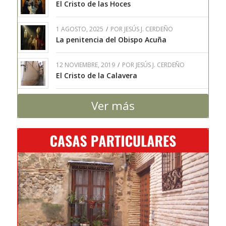
El Cristo de las Hoces
1 AGOSTO, 2025
/
POR
JESÚS J. CERDEÑO
La penitencia del Obispo Acuña
12 NOVIEMBRE, 2019
/
POR
JESÚS J. CERDEÑO
El Cristo de la Calavera
Ver más