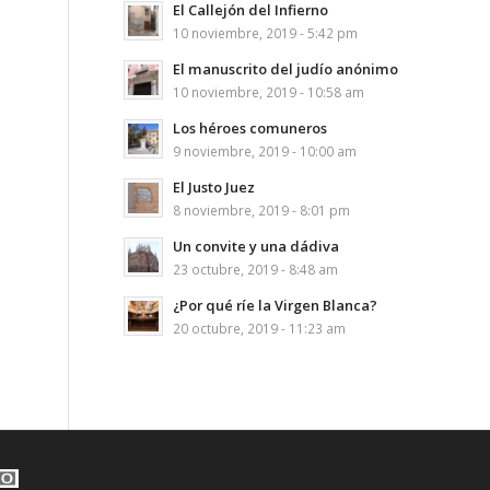
El Callejón del Infierno
10 noviembre, 2019 - 5:42 pm
El manuscrito del judío anónimo
10 noviembre, 2019 - 10:58 am
Los héroes comuneros
9 noviembre, 2019 - 10:00 am
El Justo Juez
8 noviembre, 2019 - 8:01 pm
Un convite y una dádiva
23 octubre, 2019 - 8:48 am
¿Por qué ríe la Virgen Blanca?
20 octubre, 2019 - 11:23 am